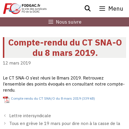
Aller
Menu
au
contenu
Nous suivre
Compte-rendu du CT SNA-O
du 8 mars 2019.
12 mars 2019
Le CT SNA-O s’est réuni le 8mars 2019. Retrouvez
l’ensemble des points évoqués en consultant notre compte-
rendu.
Compte rendu du CT SNA/O du 8 mars 2019
Lettre intersyndicale
Tous en grève le 19 mars pour dire non à la casse de la