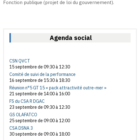
Fonction publique (projet de loi du gouvernement).
Agenda social
CSN QVCT
15 septembre de 09:30
à
12:30
Comité de suivi de la performance
16 septembre de 15:30
à
18:30
Réunion n°5 GT 15 « pack attractivité outre-mer »
21 septembre de 14:00
à
16:00
FS du CSA R DGAC
23 septembre de 09:30
à
12:30
GS OLAFATCO
25 septembre de 09:00
à
12:00
CSA DSNA 3
30 septembre de 09:00
à
18:00