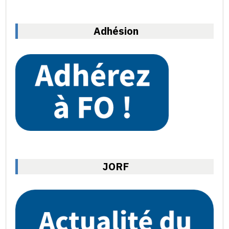
Adhésion
JORF