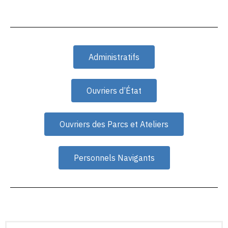
Administratifs
Ouvriers d’État
Ouvriers des Parcs et Ateliers
Personnels Navigants