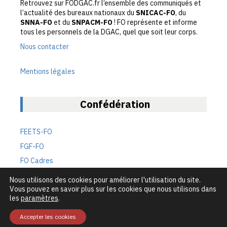
Retrouvez sur FODGAC.fr l’ensemble des communiqués et
l’actualité des bureaux nationaux du
SNICAC-FO
, du
SNNA-FO
et du
SNPACM-FO
! FO représente et informe
tous les personnels de la DGAC, quel que soit leur corps.
Nous contacter
Mentions légales
Confédération
FEETS-FO
FGF-FO
FO Cadres
FO Défense
Nous utilisons des cookies pour améliorer l'utilisation du site.
Vous pouvez en savoir plus sur les cookies que nous utilisons dans
FO Transports
les
paramètres
.
Accepter les cookies
Le site des syndicats FO de la DGAC – 2026