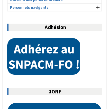
Personnels navigants
Adhésion
JORF