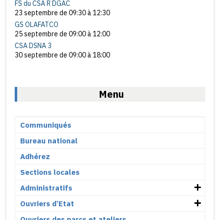
FS du CSA R DGAC
23 septembre de 09:30
à
12:30
GS OLAFATCO
25 septembre de 09:00
à
12:00
CSA DSNA 3
30 septembre de 09:00
à
18:00
Menu
Communiqués
Bureau national
Adhérez
Sections locales
Administratifs
Ouvriers d’Etat
Ouvriers des parcs et ateliers