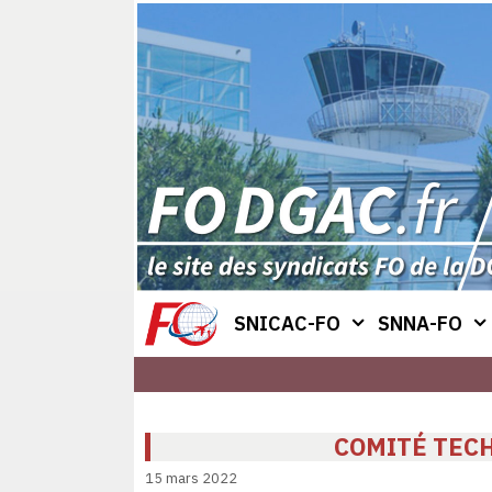
Aller
au
contenu
SNICAC-FO
SNNA-FO
COMITÉ TECH
15 mars 2022