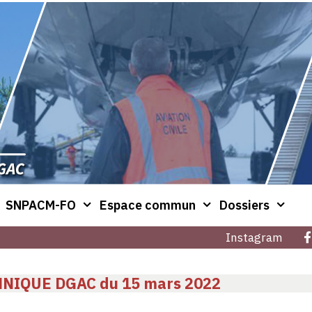
SNPACM-FO
Espace commun
Dossiers
Instagram
NIQUE DGAC du 15 mars 2022