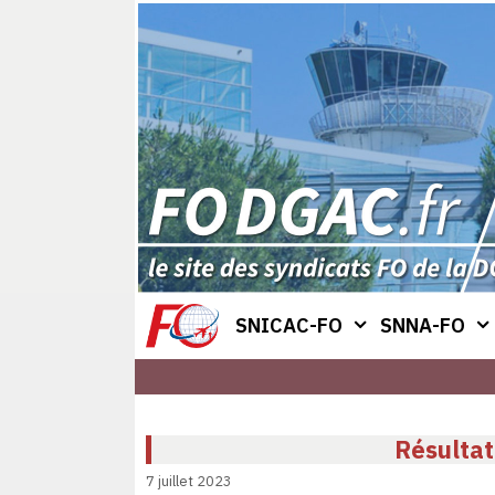
Aller
au
contenu
SNICAC-FO
SNNA-FO
Résultat
7 juillet 2023