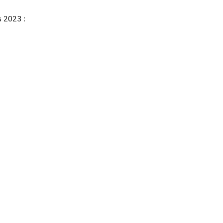
s 2023 :