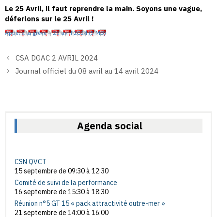
Le 25 Avril, il faut reprendre la main. Soyons une vague,
déferlons sur le 25 Avril !
Appel à la grève – 25 avril 2024
CSA DGAC 2 AVRIL 2024
Journal officiel du 08 avril au 14 avril 2024
Agenda social
CSN QVCT
15 septembre de 09:30
à
12:30
Comité de suivi de la performance
16 septembre de 15:30
à
18:30
Réunion n°5 GT 15 « pack attractivité outre-mer »
21 septembre de 14:00
à
16:00