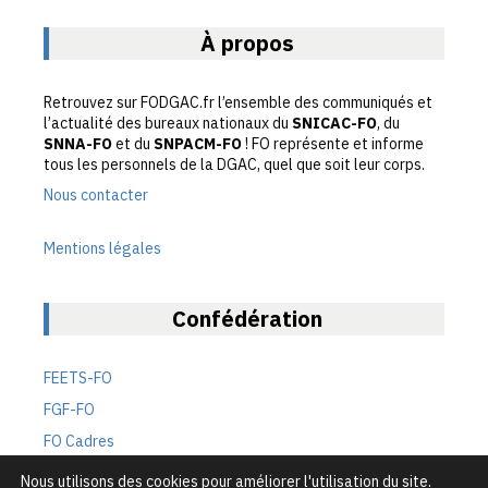
À propos
Retrouvez sur FODGAC.fr l’ensemble des communiqués et
l’actualité des bureaux nationaux du
SNICAC-FO
, du
SNNA-FO
et du
SNPACM-FO
! FO représente et informe
tous les personnels de la DGAC, quel que soit leur corps.
Nous contacter
Mentions légales
Confédération
FEETS-FO
FGF-FO
FO Cadres
FO Défense
Nous utilisons des cookies pour améliorer l'utilisation du site.