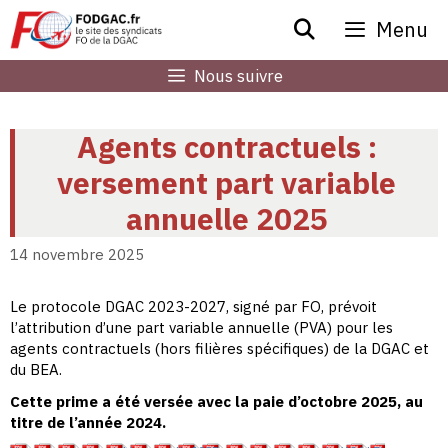
Aller
Menu
au
contenu
Nous suivre
Agents contractuels :
versement part variable
annuelle 2025
14 novembre 2025
Le protocole DGAC 2023-2027, signé par FO, prévoit
l’attribution d’une part variable annuelle (PVA) pour les
agents contractuels (hors filières spécifiques) de la DGAC et
du BEA.
Cette prime a été versée avec la paie d’octobre 2025, au
titre de l’année 2024.