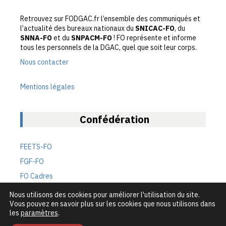
Retrouvez sur FODGAC.fr l’ensemble des communiqués et
l’actualité des bureaux nationaux du
SNICAC-FO
, du
SNNA-FO
et du
SNPACM-FO
! FO représente et informe
tous les personnels de la DGAC, quel que soit leur corps.
Nous contacter
Mentions légales
Confédération
FEETS-FO
FGF-FO
FO Cadres
FO Défense
Nous utilisons des cookies pour améliorer l'utilisation du site.
Vous pouvez en savoir plus sur les cookies que nous utilisons dans
FO Transports
les
paramètres
.