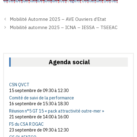
Versement part variable annuelle 2025- agents contractuels
Mobilité Automne 2025 – AVE Ouvriers d’Etat
Mobilité automne 2025 – ICNA – IESSA – TSEEAC
Agenda social
CSN QVCT
15 septembre de 09:30
à
12:30
Comité de suivi de la performance
16 septembre de 15:30
à
18:30
Réunion n°5 GT 15 « pack attractivité outre-mer »
21 septembre de 14:00
à
16:00
FS du CSA R DGAC
23 septembre de 09:30
à
12:30