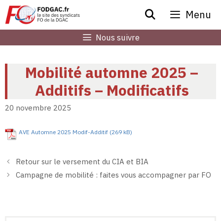
Aller
Menu
au
contenu
Nous suivre
Mobilité automne 2025 –
Additifs – Modificatifs
20 novembre 2025
AVE Automne 2025 Modif-Additif
Retour sur le versement du CIA et BIA
Campagne de mobilité : faites vous accompagner par FO