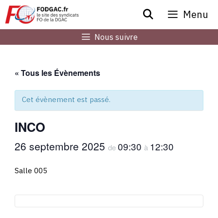
Aller
Menu
au
contenu
Nous suivre
« Tous les Évènements
Cet évènement est passé.
INCO
26 septembre 2025
09:30
12:30
de
à
Salle 005