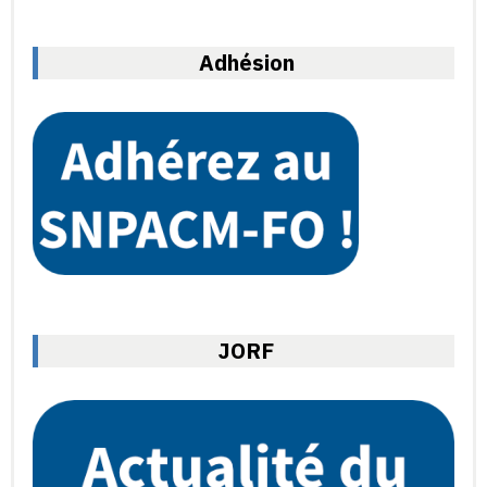
Adhésion
JORF