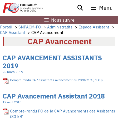
Aller
Menu
au
contenu
Nous suivre
Portail
SNPACM-FO
Administratifs
Espace Assistant
CAP Assistant
CAP Avancement
CAP Avancement
CAP AVANCEMENT ASSISTANTS
2019
25 mars 2019
Compte-rendu CAP assistants avancement du 20/02/19
CAP Avancement Assistant 2018
17 avril 2018
Compte-rendu FO de la CAP Avancements des Assistants