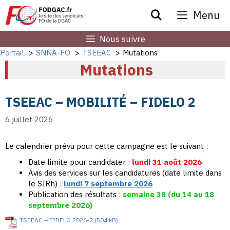
Aller
Menu
au
contenu
Nous suivre
Portail
SNNA-FO
TSEEAC
Mutations
Mutations
TSEEAC – MOBILITÉ – FIDELO 2
6 juillet 2026
Le calendrier prévu pour cette campagne est le suivant :
Date limite pour candidater :
lundi 31 août 2026
Avis des services sur les candidatures (date limite dans
le SIRh) :
lundi 7 septembre 2026
Publication des résultats :
semaine 38 (du 14 au 18
septembre 2026)
TSEEAC – FIDELO 2026-2