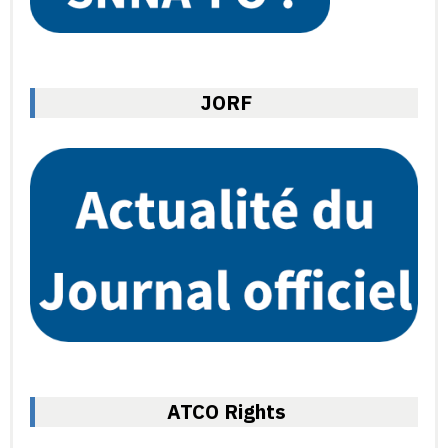
JORF
ATCO Rights